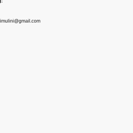
g:
eimulini@gmail.com