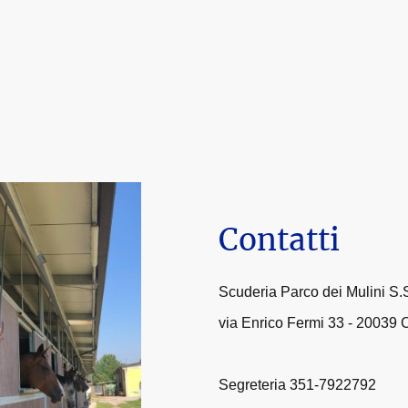
Homepage
Chi sia
Contatti
Scuderia Parco dei Mulini S.S
via Enrico Fermi 33 - 20039 
Segreteria 351-7922792