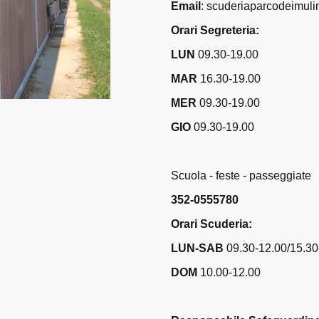
Email
: scuderiaparcodeimul
Orari Segreteria:
LUN
09.30-19.00
MAR
16.30-19.00
MER
09.30-19.00
GIO
09.30-19.00
Scuola - feste - passeggiate
352-0555780
Orari Scuderia:
LUN-SAB
09.30-12.00/15.30
DOM
10.00-12.00