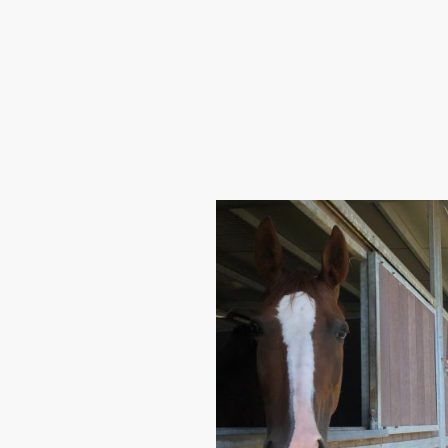
Scuderia Parco
Dei Mulini