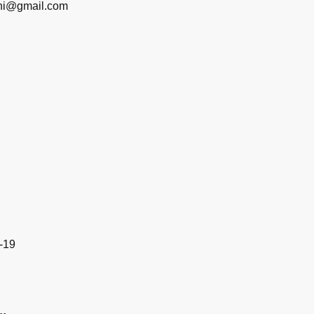
ini@gmail.com
-19